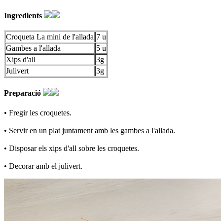
Ingredients
Croqueta La mini de l'allada
7 u
Gambes a l'allada
5 u
Xips d'all
3g
Julivert
3g
Preparació
• Fregir les croquetes.
• Servir en un plat juntament amb les gambes a l'allada.
• Disposar els xips d'all sobre les croquetes.
• Decorar amb el julivert.