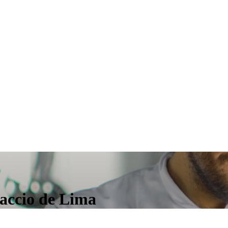
paccio de Lima