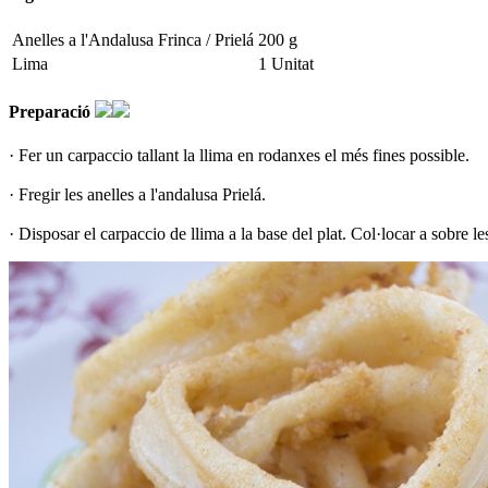
Anelles a l'Andalusa Frinca / Prielá
200 g
Lima
1 Unitat
Preparació
· Fer un carpaccio tallant la llima en rodanxes el més fines possible.
· Fregir les anelles a l'andalusa Prielá.
· Disposar el carpaccio de llima a la base del plat. Col·locar a sobre le